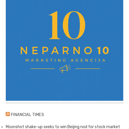
FINANCIAL TIMES
Moonshot shake-up seeks to win Beijing nod for stock market