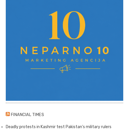
FINANCIAL TIMES
Deadly protests in Kashmir test Pakistan’s military rulers