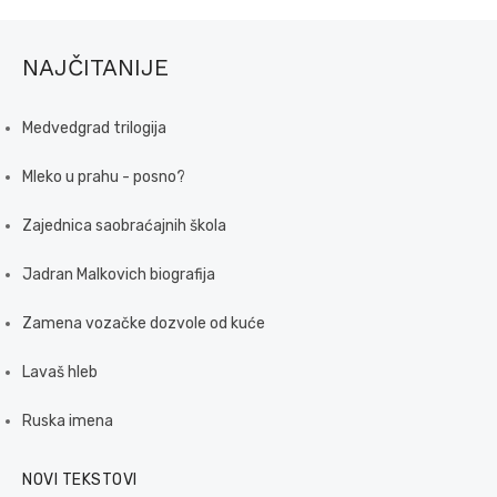
NAJČITANIJE
Medvedgrad trilogija
Mleko u prahu - posno?
Zajednica saobraćajnih škola
Jadran Malkovich biografija
Zamena vozačke dozvole od kuće
Lavaš hleb
Ruska imena
NOVI TEKSTOVI