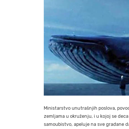
Ministarstvo unutrašnjih poslova, povod
zemljama u okruženju, i u kojoj se deca
samoubistvo, apeluje na sve građane da