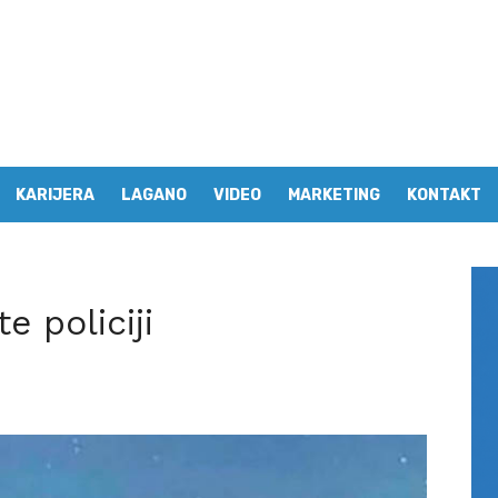
KARIJERA
LAGANO
VIDEO
MARKETING
KONTAKT
te policiji