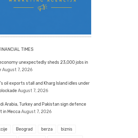
FINANCIAL TIMES
economy unexpectedly sheds 23,000 jobs in
y
August 7, 2026
’s oil exports stall and Kharg Island idles under
blockade
August 7, 2026
di Arabia, Turkey and Pakistan sign defence
t in Mecca
August 7, 2026
cije
Beograd
berza
biznis