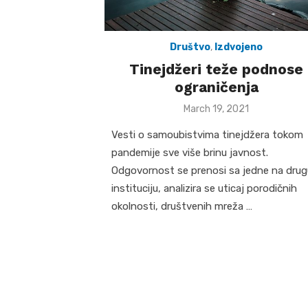
Društvo
,
Izdvojeno
Tinejdžeri teže podnose
ograničenja
Posted
March 19, 2021
on
Vesti o samoubistvima tinejdžera tokom
pandemije sve više brinu javnost.
Odgovornost se prenosi sa jedne na drug
instituciju, analizira se uticaj porodičnih
okolnosti, društvenih mreža …