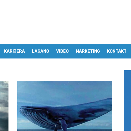
KARIJERA
LAGANO
VIDEO
MARKETING
KONTAKT