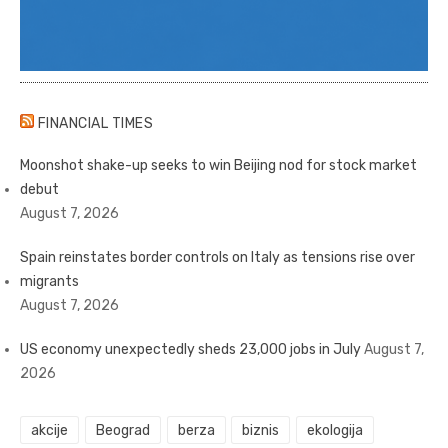
FINANCIAL TIMES
Moonshot shake-up seeks to win Beijing nod for stock market
debut
August 7, 2026
Spain reinstates border controls on Italy as tensions rise over
migrants
August 7, 2026
US economy unexpectedly sheds 23,000 jobs in July
August 7,
2026
akcije
Beograd
berza
biznis
ekologija