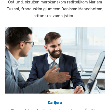
Ostlund, okružen marokanskom rediteljkom Mariam
Tuzani, francuskim glumcem Denisom Menochetom,
britansko-zambijskim …
Karijera