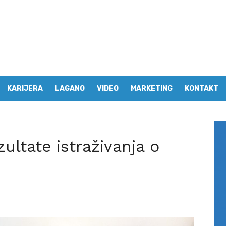
KARIJERA
LAGANO
VIDEO
MARKETING
KONTAKT
ultate istraživanja o