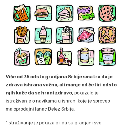
Više od 75 odsto gradjana Srbije smatra da je
zdrava ishrana važna, ali manje od četiri odsto
njih kaže da se hrani zdravo
, pokazalo je
istraživanje o navikama u ishrani koje je sproveo
maloprodajni lanac Delez Srbija.
“Istraživanje je pokazalo i da su gradjani sve