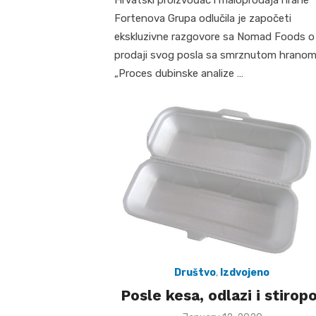
Fortenova Grupa odlučila je započeti
ekskluzivne razgovore sa Nomad Foods o
prodaji svog posla sa smrznutom hranom
„Proces dubinske analize …
Društvo
,
Izdvojeno
Posle kesa, odlazi i stirop