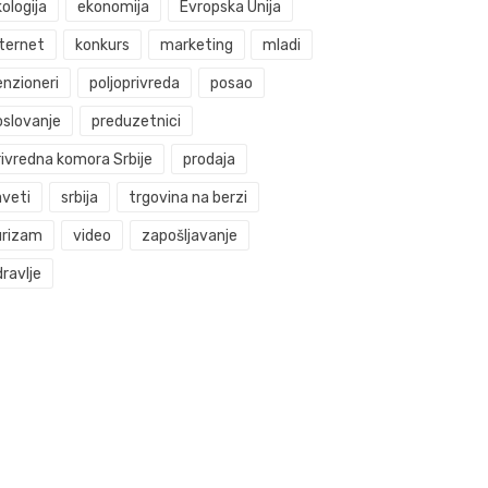
ologija
ekonomija
Evropska Unija
nternet
konkurs
marketing
mladi
enzioneri
poljoprivreda
posao
oslovanje
preduzetnici
rivredna komora Srbije
prodaja
aveti
srbija
trgovina na berzi
urizam
video
zapošljavanje
ravlje