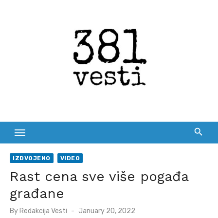
Skip
to
content
IZDVOJENO
VIDEO
Rast cena sve više pogađa
građane
Posted
By
Redakcija Vesti
January 20, 2022