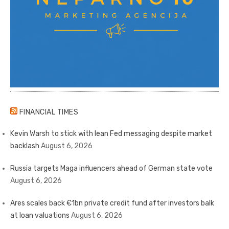
FINANCIAL TIMES
Kevin Warsh to stick with lean Fed messaging despite market
backlash
August 6, 2026
Russia targets Maga influencers ahead of German state vote
August 6, 2026
Ares scales back €1bn private credit fund after investors balk
at loan valuations
August 6, 2026