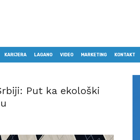
KARIJERA
LAGANO
VIDEO
MARKETING
KONTAKT
rbiji: Put ka ekološki
ju