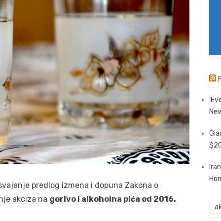
‘Eve
New
Gia
$20
Ira
Hor
usvajanje predlog izmena i dopuna Zakona o
nje akciza na
gorivo i alkoholna pića od 2016.
ak