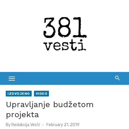
Skip
to
content
IZDVOJENO
VIDEO
Upravljanje budžetom
projekta
Posted
By
Redakcija Vesti
February 21, 2019