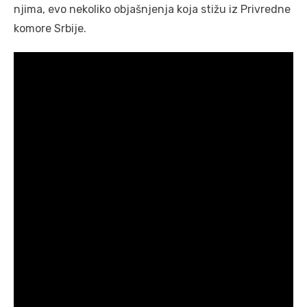
njima, evo nekoliko objašnjenja koja stižu iz Privredne
komore Srbije.