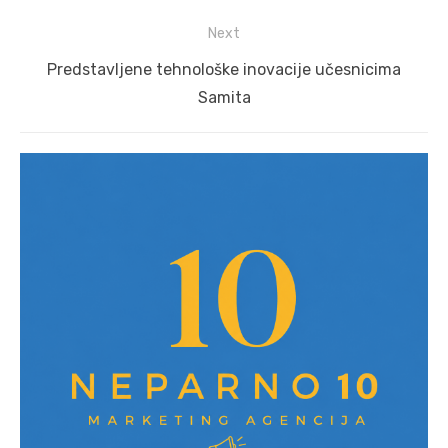
Next
Next
Predstavljene tehnološke inovacije učesnicima
post:
Samita