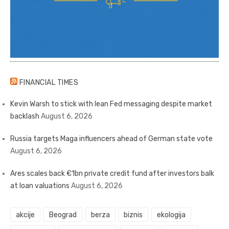
FINANCIAL TIMES
Kevin Warsh to stick with lean Fed messaging despite market
backlash
August 6, 2026
Russia targets Maga influencers ahead of German state vote
August 6, 2026
Ares scales back €1bn private credit fund after investors balk
at loan valuations
August 6, 2026
akcije
Beograd
berza
biznis
ekologija