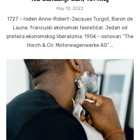
Posted
May 10, 2022
on
1727 – rođen Anne-Robert-Jacques Turgot, Baron de
Laune, francuski ekonomski teoretičar. Jedan od
preteča ekonomskog liberalizma. 1904 – osnovan “The
Horch & Cir. Motorwagenwerke AG” …