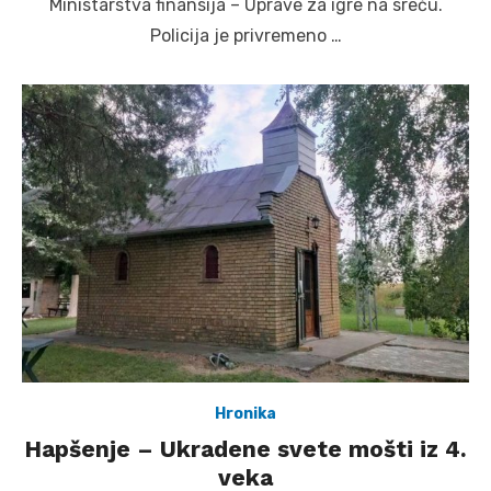
Ministarstva finansija – Uprave za igre na sreću.
Policija je privremeno …
Hronika
Hapšenje – Ukradene svete mošti iz 4.
veka