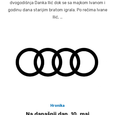
dvogodišnja Danka Ilić dok se sa majkom Ivanom i
godinu dana starijim bratom igrala. Po rečima Ivane
Ilić, …
Hronika
Na današnji dan, 10. maj