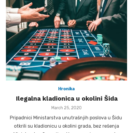
Hronika
Ilegalna kladionica u okolini Šida
Posted
March 25, 2020
on
Pripadnici Ministarstva unutrašnjih poslova u Šidu
otkrili su kladionicu u okolini grada, bez rešenja