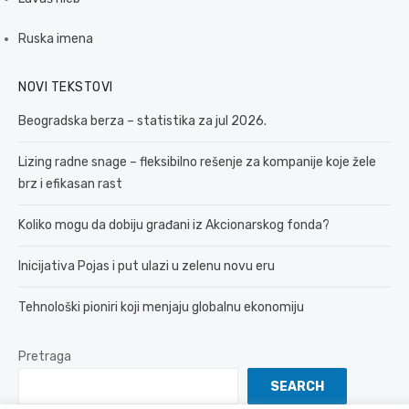
Ruska imena
NOVI TEKSTOVI
Beogradska berza – statistika za jul 2026.
Lizing radne snage – fleksibilno rešenje za kompanije koje žele
brz i efikasan rast
Koliko mogu da dobiju građani iz Akcionarskog fonda?
Inicijativa Pojas i put ulazi u zelenu novu eru
Tehnološki pioniri koji menjaju globalnu ekonomiju
Pretraga
SEARCH