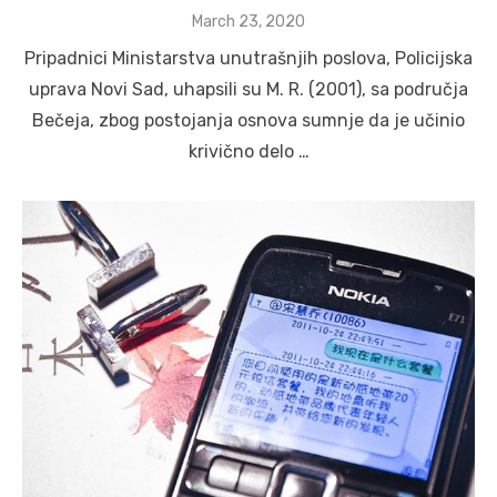
Posted
March 23, 2020
on
Pripadnici Ministarstva unutrašnjih poslova, Policijska
uprava Novi Sad, uhapsili su M. R. (2001), sa područja
Bečeja, zbog postojanja osnova sumnje da je učinio
krivično delo …