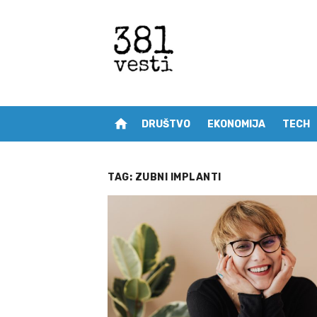
Skip
to
content
home
DRUŠTVO
EKONOMIJA
TECH
TAG:
ZUBNI IMPLANTI