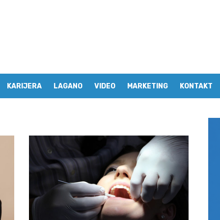
KARIJERA
LAGANO
VIDEO
MARKETING
KONTAKT