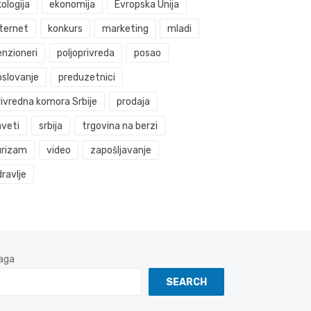
ologija
ekonomija
Evropska Unija
nternet
konkurs
marketing
mladi
enzioneri
poljoprivreda
posao
oslovanje
preduzetnici
rivredna komora Srbije
prodaja
aveti
srbija
trgovina na berzi
urizam
video
zapošljavanje
ravlje
aga
SEARCH