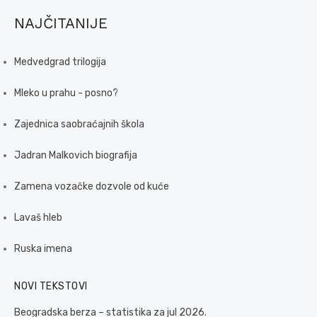
NAJČITANIJE
Medvedgrad trilogija
Mleko u prahu - posno?
Zajednica saobraćajnih škola
Jadran Malkovich biografija
Zamena vozačke dozvole od kuće
Lavaš hleb
Ruska imena
NOVI TEKSTOVI
Beogradska berza – statistika za jul 2026.