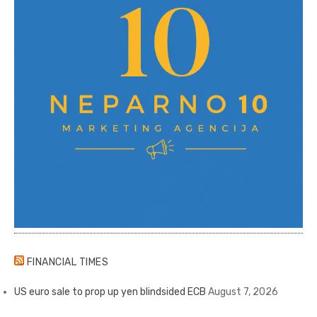
FINANCIAL TIMES
US euro sale to prop up yen blindsided ECB
August 7, 2026