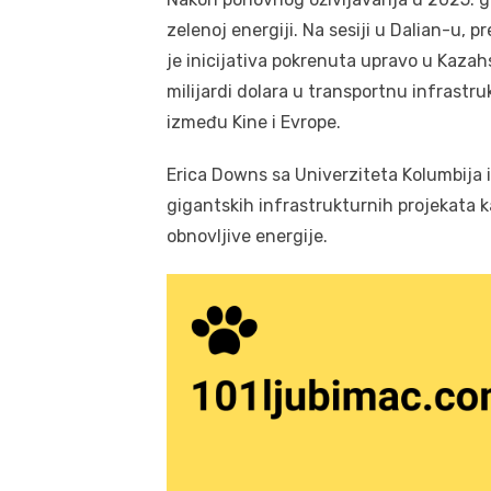
zelenoj energiji. Na sesiji u Dalian-u,
je inicijativa pokrenuta upravo u Kazah
milijardi dolara u transportnu infrastru
između Kine i Evrope.
Erica Downs sa Univerziteta Kolumbija 
gigantskih infrastrukturnih projekata k
obnovljive energije.