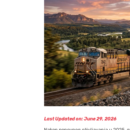
Last Updated on: June 29, 2026
Nakon ponovnog oživljavanja u 2025. g