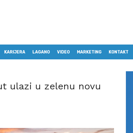
KARIJERA
LAGANO
VIDEO
MARKETING
KONTAKT
put ulazi u zelenu novu