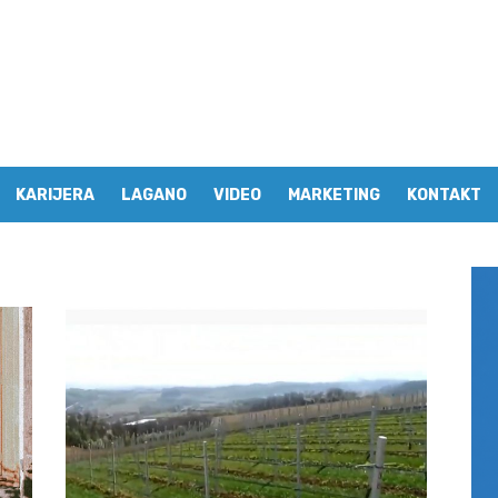
KARIJERA
LAGANO
VIDEO
MARKETING
KONTAKT