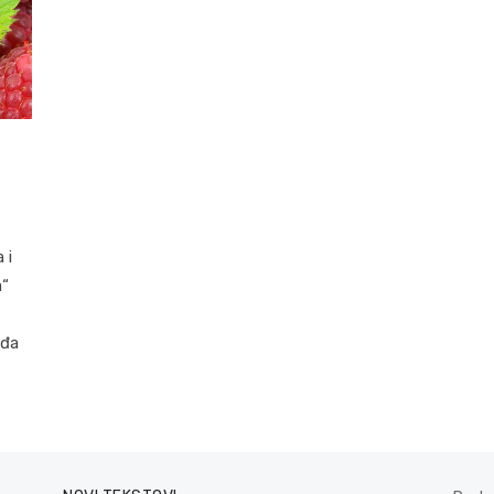
 i
a“
iđa