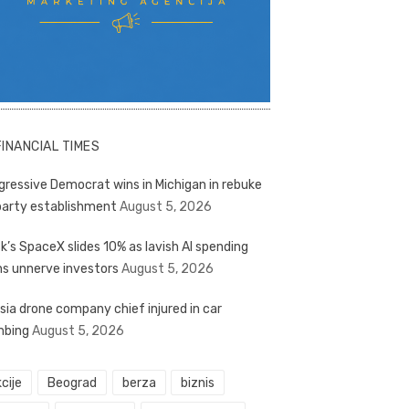
FINANCIAL TIMES
gressive Democrat wins in Michigan in rebuke
party establishment
August 5, 2026
k’s SpaceX slides 10% as lavish AI spending
ns unnerve investors
August 5, 2026
sia drone company chief injured in car
bing
August 5, 2026
cije
Beograd
berza
biznis