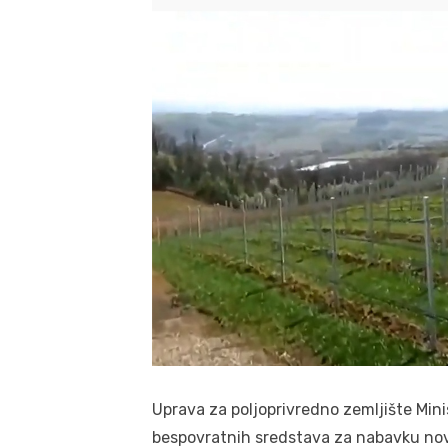
Uprava za poljoprivredno zemljište Mini
bespovratnih sredstava za nabavku no