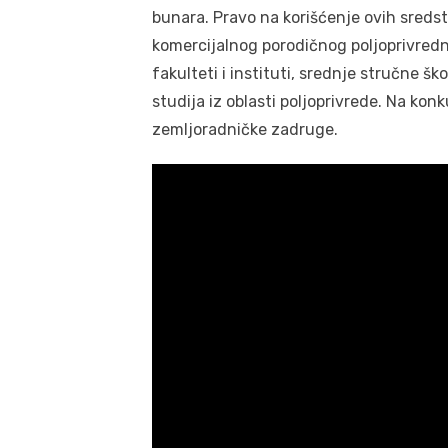
bunara. Pravo na korišćenje ovih sreds
komercijalnog porodičnog poljoprivred
fakulteti i instituti, srednje stručne šk
studija iz oblasti poljoprivrede. Na kon
zemljoradničke zadruge.