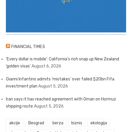
FINANCIAL TIMES
‘Every dollar is mobile’: California’s rich snap up New Zealand
‘golden visas’
August 6, 2026
Gianni Infantino admits ‘mistakes’ over failed $20bn Fifa
investment plan
August 5, 2026
Iran says it has reached agreement with Oman on Hormuz
shipping route
August 5, 2026
akcije
Beograd
berza
biznis
ekologija