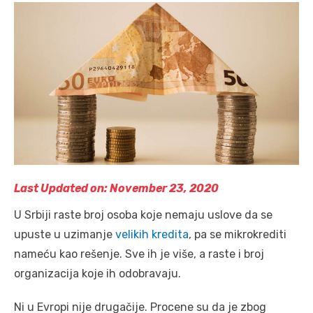
Last Updated on: November 23, 2020
U Srbiji raste broj osoba koje nemaju uslove da se
upuste u uzimanje
velikih kredita
, pa se mikrokrediti
nameću kao rešenje. Sve ih je više, a raste i broj
organizacija koje ih odobravaju.
Ni u Evropi nije drugačije. Procene su da je zbog