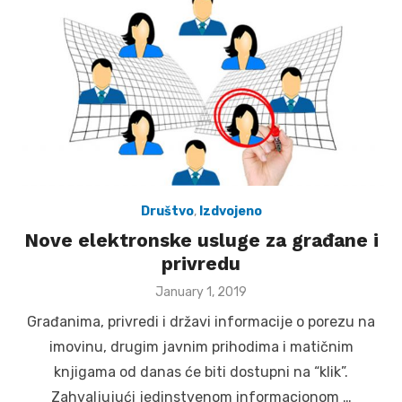
Društvo
,
Izdvojeno
Nove elektronske usluge za građane i
privredu
Posted
January 1, 2019
on
Građanima, privredi i državi informacije o porezu na
imovinu, drugim javnim prihodima i matičnim
knjigama od danas će biti dostupni na “klik”.
Zahvaljujući jedinstvenom informacionom …