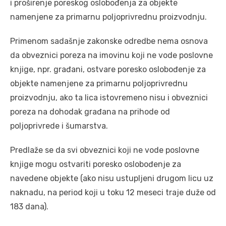
i proširenje poreskog oslobođenja za objekte
namenjene za primarnu poljoprivrednu proizvodnju.
Primenom sadašnje zakonske odredbe nema osnova
da obveznici poreza na imovinu koji ne vode poslovne
knjige, npr. građani, ostvare poresko oslobođenje za
objekte namenjene za primarnu poljoprivrednu
proizvodnju, ako ta lica istovremeno nisu i obveznici
poreza na dohodak građana na prihode od
poljoprivrede i šumarstva.
Predlaže se da svi obveznici koji ne vode poslovne
knjige mogu ostvariti poresko oslobođenje za
navedene objekte (ako nisu ustupljeni drugom licu uz
naknadu, na period koji u toku 12 meseci traje duže od
183 dana).