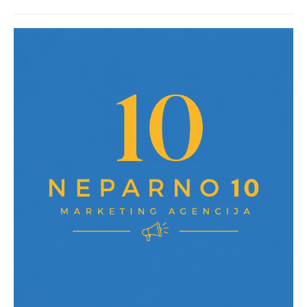
post: