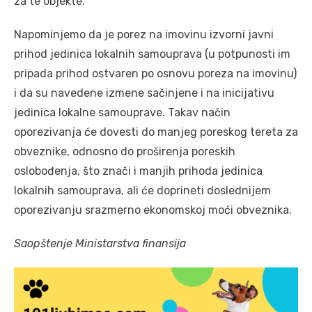
za te objekte.
Napominjemo da je porez na imovinu izvorni javni
prihod jedinica lokalnih samouprava (u potpunosti im
pripada prihod ostvaren po osnovu poreza na imovinu)
i da su navedene izmene sačinjene i na inicijativu
jedinica lokalne samouprave. Takav način
oporezivanja će dovesti do manjeg poreskog tereta za
obveznike, odnosno do proširenja poreskih
oslobođenja, što znači i manjih prihoda jedinica
lokalnih samouprava, ali će doprineti doslednijem
oporezivanju srazmerno ekonomskoj moći obveznika.
Saopštenje Ministarstva finansija