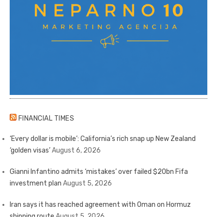
FINANCIAL TIMES
‘Every dollar is mobile’: California’s rich snap up New Zealand
‘golden visas’
August 6, 2026
Gianni Infantino admits ‘mistakes’ over failed $20bn Fifa
investment plan
August 5, 2026
Iran says it has reached agreement with Oman on Hormuz
shipping route
August 5, 2026