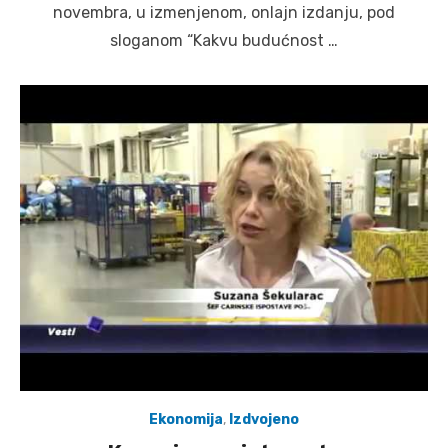
novembra, u izmenjenom, onlajn izdanju, pod
sloganom “Kakvu budućnost …
Ekonomija
,
Izdvojeno