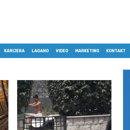
KARIJERA
LAGANO
VIDEO
MARKETING
KONTAKT