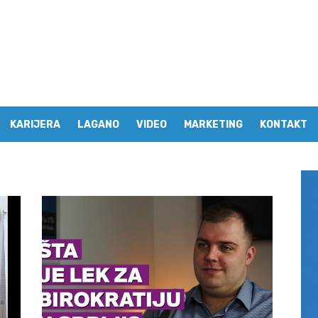
KARIJERA
LAGANO
VIDEO
MARKETING
KONTAKT