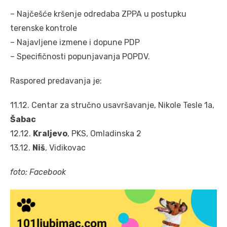
– Najčešće kršenje odredaba ZPPA u postupku
terenske kontrole
– Najavljene izmene i dopune PDP
– Specifičnosti popunjavanja POPDV.
Raspored predavanja je:
11.12. Centar za stručno usavršavanje, Nikole Tesle 1a,
Šabac
12.12.
Kraljevo
, PKS, Omladinska 2
13.12.
Niš
, Vidikovac
foto: Facebook