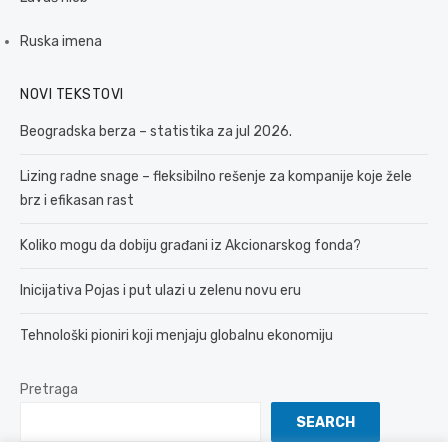
Ruska imena
NOVI TEKSTOVI
Beogradska berza – statistika za jul 2026.
Lizing radne snage – fleksibilno rešenje za kompanije koje žele
brz i efikasan rast
Koliko mogu da dobiju građani iz Akcionarskog fonda?
Inicijativa Pojas i put ulazi u zelenu novu eru
Tehnološki pioniri koji menjaju globalnu ekonomiju
Pretraga
SEARCH