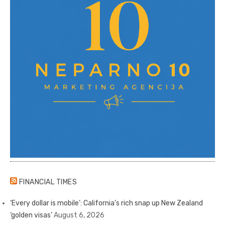
FINANCIAL TIMES
‘Every dollar is mobile’: California’s rich snap up New Zealand
‘golden visas’
August 6, 2026