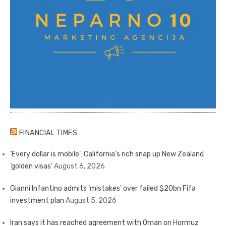
FINANCIAL TIMES
‘Every dollar is mobile’: California’s rich snap up New Zealand
‘golden visas’
August 6, 2026
Gianni Infantino admits ‘mistakes’ over failed $20bn Fifa
investment plan
August 5, 2026
Iran says it has reached agreement with Oman on Hormuz