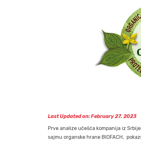
Last Updated on: February 27, 2023
Prve analize učešća kompanija iz Srb
sajmu organske hrane BIOFACH, pokazu