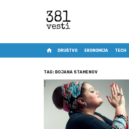
Skip
to
content
home
DRUŠTVO
EKONOMIJA
TECH
TAG:
BOJANA STAMENOV