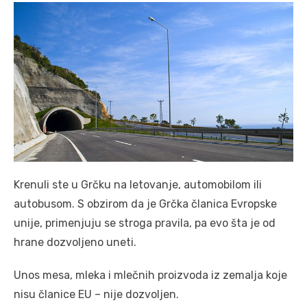
Krenuli ste u Grčku na letovanje, automobilom ili
autobusom. S obzirom da je Grčka članica Evropske
unije, primenjuju se stroga pravila, pa evo šta je od
hrane dozvoljeno uneti.
Unos mesa, mleka i mlečnih proizvoda iz zemalja koje
nisu članice EU – nije dozvoljen.