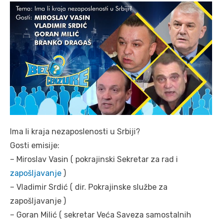
Ima li kraja nezaposlenosti u Srbiji?
Gosti emisije:
– Miroslav Vasin ( pokrajinski Sekretar za rad i
zapošljavanje
)
– Vladimir Srdić ( dir. Pokrajinske službe za
zapošljavanje )
– Goran Milić ( sekretar Veća Saveza samostalnih