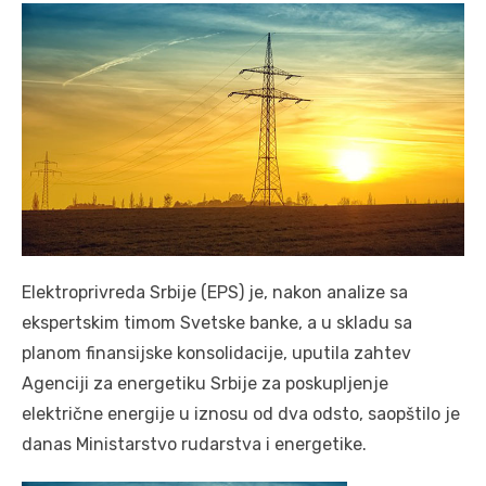
Elektroprivreda Srbije (EPS) je, nakon analize sa
ekspertskim timom Svetske banke, a u skladu sa
planom finansijske konsolidacije, uputila zahtev
Agenciji za energetiku Srbije za poskupljenje
električne energije u iznosu od dva odsto, saopštilo je
danas Ministarstvo rudarstva i energetike.