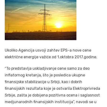
Ukoliko Agencija usvoji zahtev EPS-a nove cene
električne energije važiće od 1.oktobra 2017.godine.
“To predstavlja uskladjivanje cene samo za deo
inflatornog kretanja, što je posledica ukupne
finansijske stabilizacije u Srbiji, kao i dobrih
finansijskih rezultata koje je ostvarila Elektroprivreda
Srbije, zašta je dobijena pozitivna ocena i saglasnost
medjunarodnih finansijskih institucija”, navodi se u