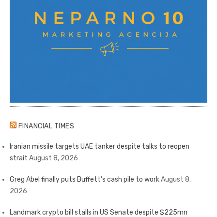
FINANCIAL TIMES
Iranian missile targets UAE tanker despite talks to reopen
strait
August 8, 2026
Greg Abel finally puts Buffett’s cash pile to work
August 8,
2026
Landmark crypto bill stalls in US Senate despite $225mn