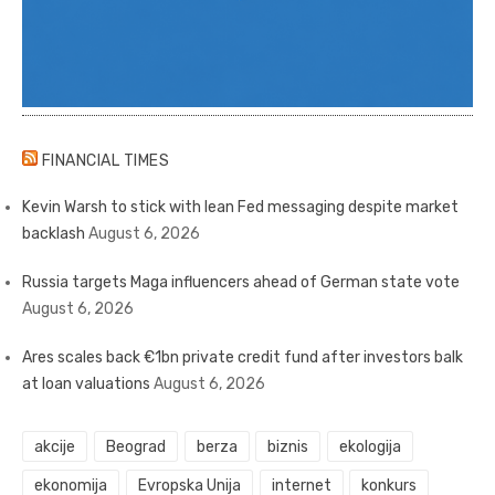
FINANCIAL TIMES
Kevin Warsh to stick with lean Fed messaging despite market
backlash
August 6, 2026
Russia targets Maga influencers ahead of German state vote
August 6, 2026
Ares scales back €1bn private credit fund after investors balk
at loan valuations
August 6, 2026
akcije
Beograd
berza
biznis
ekologija
ekonomija
Evropska Unija
internet
konkurs