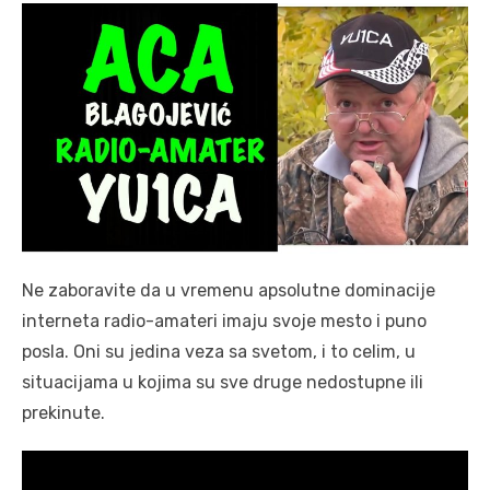
Ne zaboravite da u vremenu apsolutne dominacije
interneta radio-amateri imaju svoje mesto i puno
posla. Oni su jedina veza sa svetom, i to celim, u
situacijama u kojima su sve druge nedostupne ili
prekinute.