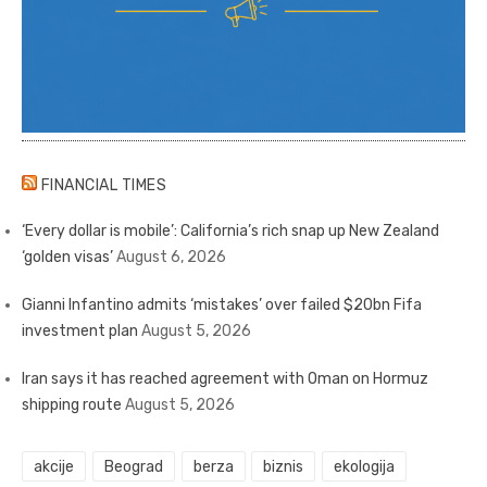
FINANCIAL TIMES
‘Every dollar is mobile’: California’s rich snap up New Zealand
‘golden visas’
August 6, 2026
Gianni Infantino admits ‘mistakes’ over failed $20bn Fifa
investment plan
August 5, 2026
Iran says it has reached agreement with Oman on Hormuz
shipping route
August 5, 2026
akcije
Beograd
berza
biznis
ekologija