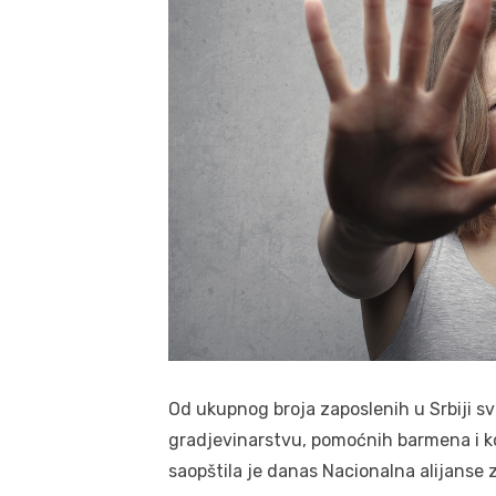
Od ukupnog broja zaposlenih u Srbiji sv
gradjevinarstvu, pomoćnih barmena i kon
saopštila je danas Nacionalna alijanse 