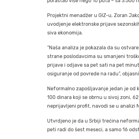
porastao više nego 10 puta – sa 3.500 n
Projektni menadžer u GIZ-u, Zoran Jakov
uvodjenje elektronske prijave sezonskih
siva ekonomija.
“Naša analiza je pokazala da su ostvare
strane poslodavcima su smanjeni trošk
prijave i odjave sa pet sati na pet minut
osiguranje od povrede na radu”, objasni
Neformalno zapošljavanje jedan je od k
100 dinara koji se obrnu u sivoj zoni, 6
neprijavljeni profit, navodi se u analizi
Utvrdjeno je da u Srbiji trećina neform
peti radi do šest meseci, a samo 16 od