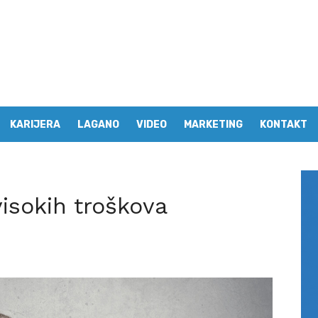
KARIJERA
LAGANO
VIDEO
MARKETING
KONTAKT
isokih troškova