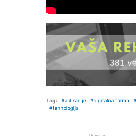
Tag:
aplikacije
digitalna farma
tehnologija
Previous