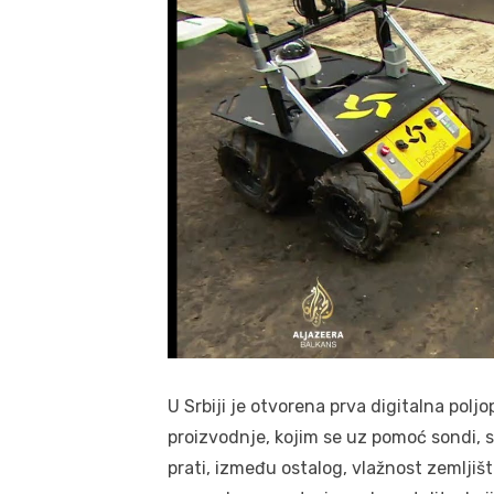
U Srbiji je otvorena prva digitalna pol
proizvodnje, kojim se uz pomoć sondi, 
prati, između ostalog, vlažnost zemljišt