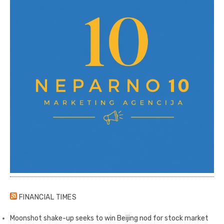
FINANCIAL TIMES
Moonshot shake-up seeks to win Beijing nod for stock market