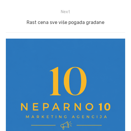
post:
Next
Next
Rast cena sve više pogađa građane
post: