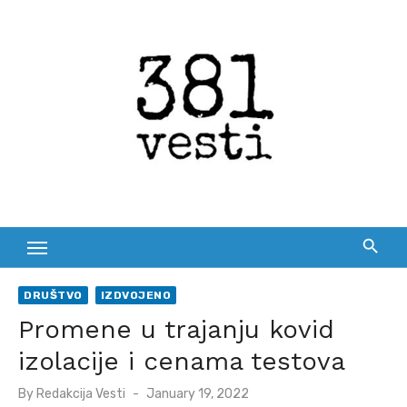
Skip
to
content
DRUŠTVO
IZDVOJENO
Promene u trajanju kovid
izolacije i cenama testova
Posted
By
Redakcija Vesti
January 19, 2022