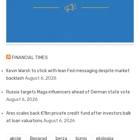
FINANCIAL TIMES
Kevin Warsh to stick with lean Fed messaging despite market
backlash
August 6, 2026
Russia targets Maga influencers ahead of German state vote
August 6, 2026
Ares scales back €1bn private credit fund after investors balk
at loan valuations
August 6, 2026
akcije
Beograd
berza
biznis
ekologija