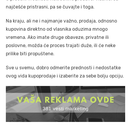
najčešće pristrasni, pa se čuvajte i toga.
Na kraju, ali ne i najmanje važno, prodaja, odnosno
kupovina direktno od vlasnika oduzima mnogo
vremena. Ako imate druge obaveze, privatne ili
poslovne, možda će proces trajati duže, ili će neke
prilike biti propuštene.
Sve u svemu, dobro odmerite prednosti i nedostatke
ovog vida kupoprodaje i izaberite za sebe bolju opciju.