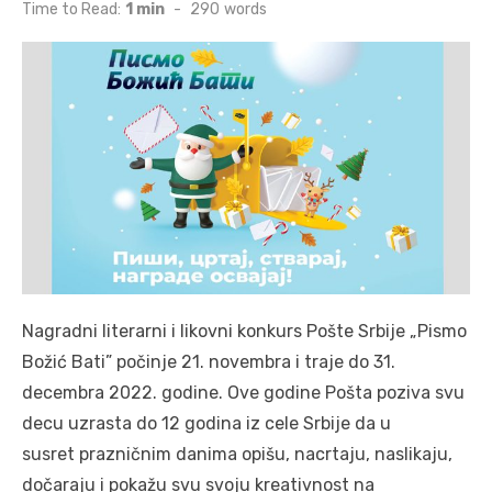
on
Time to Read:
1 min
-
290
words
Nagradni literarni i likovni konkurs Pošte Srbije „Pismo
Božić Bati” počinje 21. novembra i traje do 31.
decembra 2022. godine. Ove godine Pošta poziva svu
decu uzrasta do 12 godina iz cele Srbije da u
susret prazničnim danima opišu, nacrtaju, naslikaju,
dočaraju i pokažu svu svoju kreativnost na