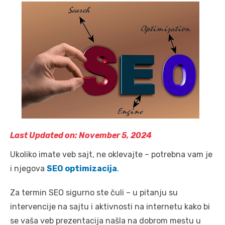
Last Updated on: November 5, 2024
Ukoliko imate veb sajt, ne oklevajte – potrebna vam je
i njegova
SEO optimizacija
.
Za termin SEO sigurno ste čuli – u pitanju su
intervencije na sajtu i aktivnosti na internetu kako bi
se vaša veb prezentacija našla na dobrom mestu u