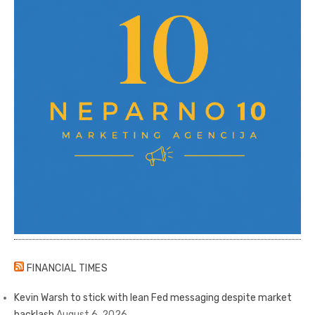
FINANCIAL TIMES
Kevin Warsh to stick with lean Fed messaging despite market
backlash
August 6, 2026