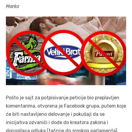
Marko
Pošto je sajt za potpisivanje peticije bio preplavljen
komentarima, otvorena je Facebook grupa, putem koje
će biti nastavljeno delovanje i pokušaji da se
inicijativa ozvaniči i dođe do kreatora zakona i
donosilaca odluka (tačnije do srpskog parlamenta).