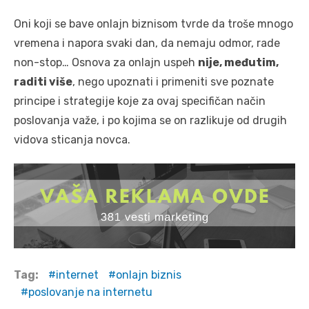
Oni koji se bave onlajn biznisom tvrde da troše mnogo
vremena i napora svaki dan, da nemaju odmor, rade
non-stop… Osnova za onlajn uspeh
nije, međutim,
raditi više
, nego upoznati i primeniti sve poznate
principe i strategije koje za ovaj specifičan način
poslovanja važe, i po kojima se on razlikuje od drugih
vidova sticanja novca.
Tag:
internet
onlajn biznis
poslovanje na internetu