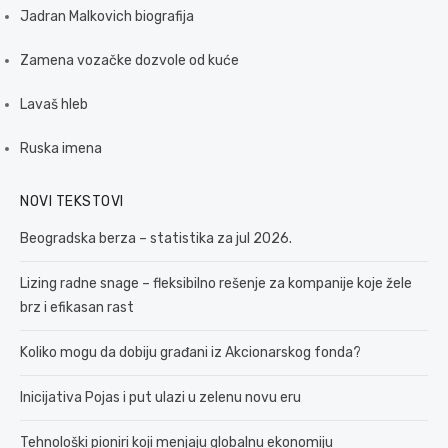
Jadran Malkovich biografija
Zamena vozačke dozvole od kuće
Lavaš hleb
Ruska imena
NOVI TEKSTOVI
Beogradska berza – statistika za jul 2026.
Lizing radne snage – fleksibilno rešenje za kompanije koje žele
brz i efikasan rast
Koliko mogu da dobiju građani iz Akcionarskog fonda?
Inicijativa Pojas i put ulazi u zelenu novu eru
Tehnološki pioniri koji menjaju globalnu ekonomiju