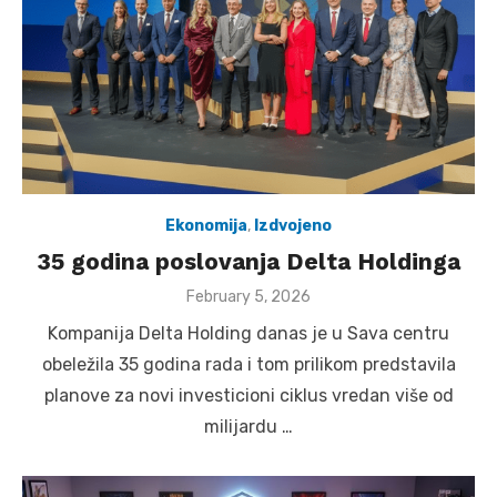
Ekonomija
,
Izdvojeno
35 godina poslovanja Delta Holdinga
Posted
February 5, 2026
on
Kompanija Delta Holding danas je u Sava centru
obeležila 35 godina rada i tom prilikom predstavila
planove za novi investicioni ciklus vredan više od
milijardu …