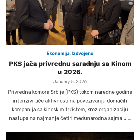
Ekonomija
,
Izdvojeno
PKS jača privrednu saradnju sa Kinom
u 2026.
Posted
January 5, 2026
on
Privredna komora Srbije (PKS) tokom naredne godine
intenziviraće aktivnosti na povezivanju domaćih
kompanija sa kineskim tržištem, kroz organizaciju
nastupa na najmanje četiri međunarodna sajma u …