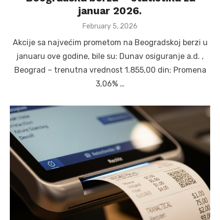
januar 2026.
Posted
February 5, 2026
on
Akcije sa najvećim prometom na Beogradskoj berzi u
januaru ove godine, bile su: Dunav osiguranje a.d. ,
Beograd – trenutna vrednost 1.855,00 din; Promena
3,06% …