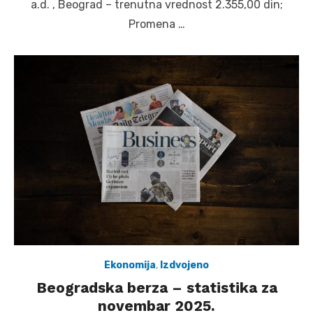
a.d. , Beograd – trenutna vrednost 2.355,00 din;
Promena …
Ekonomija
,
Izdvojeno
Beogradska berza – statistika za
novembar 2025.