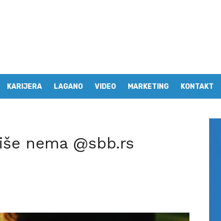
KARIJERA
LAGANO
VIDEO
MARKETING
KONTAKT
 više nema @sbb.rs
6